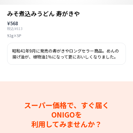
みそ煮込みうどん 寿がきや
¥568
税込¥613
92g×5P
昭和41年9月に発売の寿がきやロングセラー商品。めんの
揚げ油が、植物油1％になって更においしくなりました。
スーパー価格で、すぐ届く
ONIGOを
利用してみませんか？