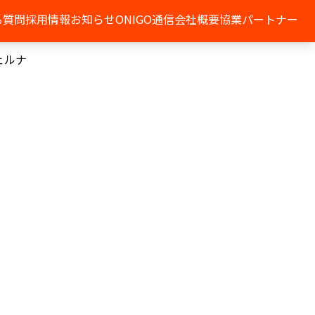
る質問
採用情報
お知らせ
ONIGO通信
会社概要
協業パートナー
ェルナ