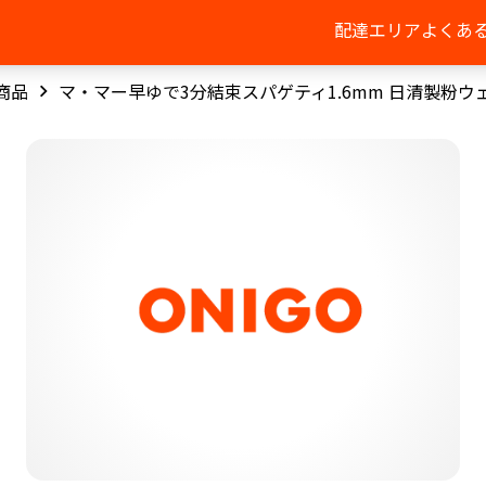
配達エリア
よくあ
商品
マ・マー早ゆで3分結束スパゲティ1.6mm 日清製粉ウ