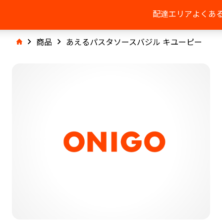
配達エリア
よくあ
商品
あえるパスタソースバジル キユーピー