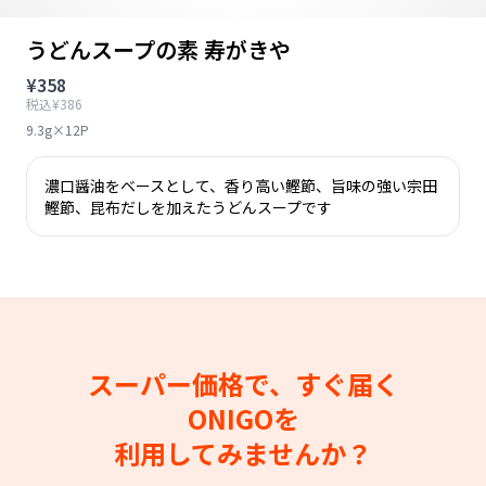
うどんスープの素 寿がきや
¥358
税込¥386
9.3g×12P
濃口醤油をベースとして、香り高い鰹節、旨味の強い宗田
鰹節、昆布だしを加えたうどんスープです
スーパー価格で、すぐ届く
ONIGOを
利用してみませんか？