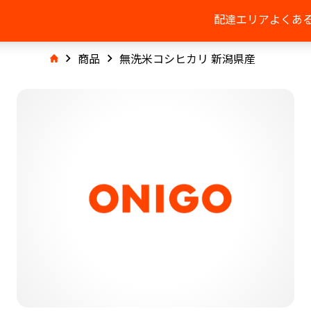
配達エリア
よくあ
商品
無洗米コシヒカリ 新潟県産