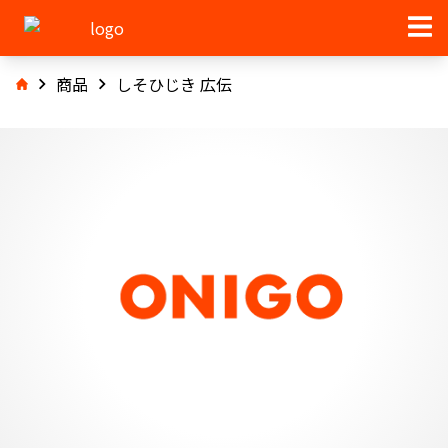
商品
しそひじき 広伝