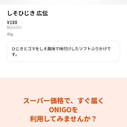
しそひじき 広伝
¥188
税込¥203
45g
ひじきとゴマをしそ風味で味付けしたソフトふりかけで
す。
スーパー価格で、すぐ届く
ONIGOを
利用してみませんか？