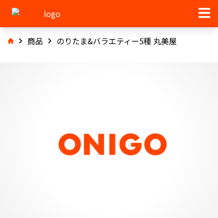
商品
のりたま&バラエティー5種 丸美屋