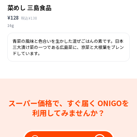
菜めし 三島食品
¥128
税込¥138
16g
青菜の風味と色合いを生かした混ぜごはんの素です。日本
三大漬け菜の一つである広島菜に、京菜と大根葉をブレン
ドしています。
スーパー価格で、すぐ届く
ONIGOを
利用してみませんか？