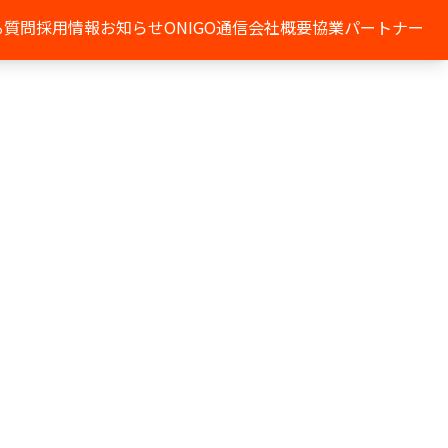
る質問
採用情報
お知らせ
ONIGO通信
会社概要
協業パートナー