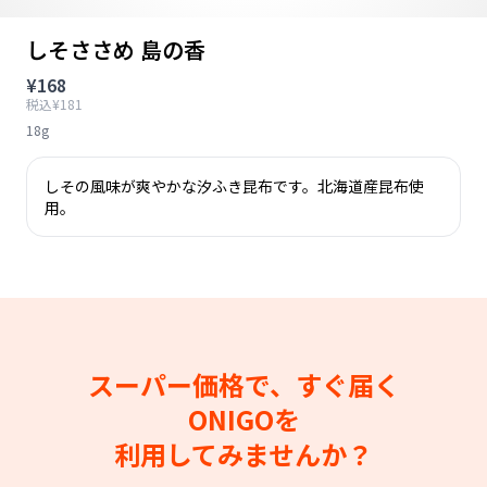
しそささめ 島の香
¥168
税込¥181
18g
しその風味が爽やかな汐ふき昆布です。北海道産昆布使
用。
スーパー価格で、すぐ届く
ONIGOを
利用してみませんか？