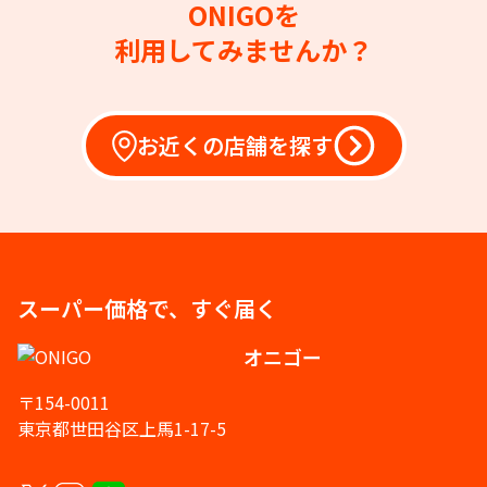
ONIGOを
利用してみませんか？
お近くの店舗を探す
スーパー価格で、すぐ届く
オニゴー
〒154-0011
東京都世田谷区上馬1-17-5