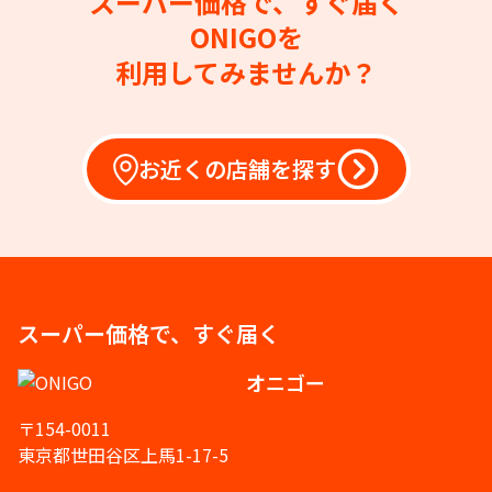
スーパー価格で、すぐ届く
ONIGOを
利用してみませんか？
お近くの店舗を探す
スーパー価格で、すぐ届く
オニゴー
〒154-0011
東京都世田谷区上馬1-17-5