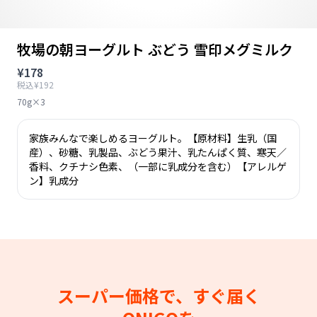
牧場の朝ヨーグルト ぶどう 雪印メグミルク
¥178
税込¥192
70g×3
家族みんなで楽しめるヨーグルト。【原材料】生乳（国
産）、砂糖、乳製品、ぶどう果汁、乳たんぱく質、寒天／
香料、クチナシ色素、（一部に乳成分を含む）【アレルゲ
ン】乳成分
スーパー価格で、すぐ届く