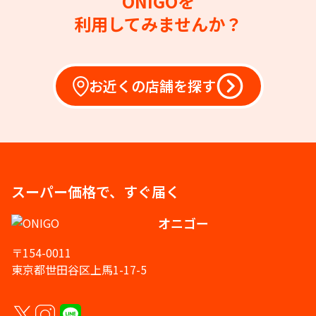
ONIGOを
利用してみませんか？
お近くの店舗を探す
スーパー価格で、すぐ届く
オニゴー
〒154-0011
東京都世田谷区上馬1-17-5