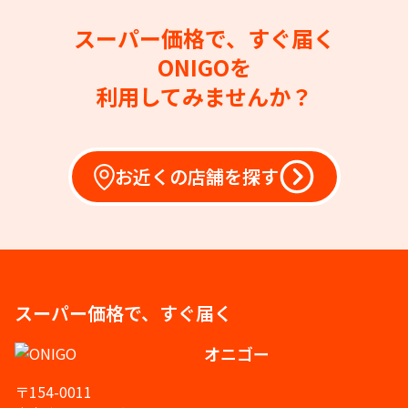
スーパー価格で、すぐ届く
ONIGOを
利用してみませんか？
お近くの店舗を探す
スーパー価格で、すぐ届く
オニゴー
〒154-0011