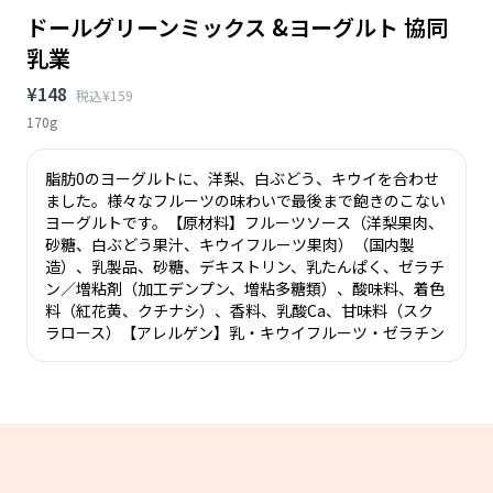
ドールグリーンミックス &ヨーグルト 協同
乳業
¥148
税込¥159
170g
脂肪0のヨーグルトに、洋梨、白ぶどう、キウイを合わせ
ました。様々なフルーツの味わいで最後まで飽きのこない
ヨーグルトです。【原材料】フルーツソース（洋梨果肉、
砂糖、白ぶどう果汁、キウイフルーツ果肉）（国内製
造）、乳製品、砂糖、デキストリン、乳たんぱく、ゼラチ
ン／増粘剤（加工デンプン、増粘多糖類）、酸味料、着色
料（紅花黄、クチナシ）、香料、乳酸Ca、甘味料（スク
ラロース）【アレルゲン】乳・キウイフルーツ・ゼラチン