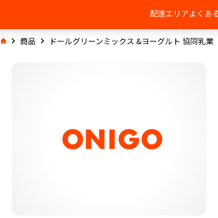
配達エリア
よくあ
商品
ドールグリーンミックス &ヨーグルト 協同乳業