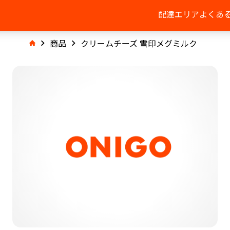
配達エリア
よくあ
商品
クリームチーズ 雪印メグミルク