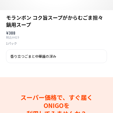
モランボン コク旨スープがからむごま担々
鍋用スープ
¥388
税込¥419
1パック
香り立つごまと中華醤の深み
スーパー価格で、すぐ届く
ONIGOを