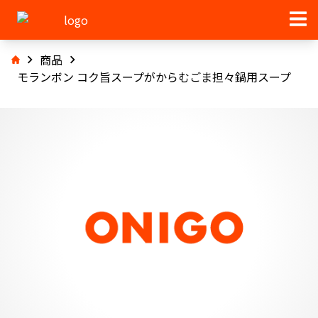
商品
モランボン コク旨スープがからむごま担々鍋用スープ