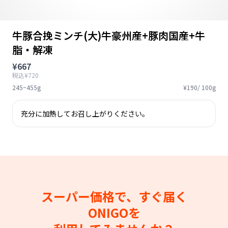
牛豚合挽ミンチ(大)牛豪州産+豚肉国産+牛
脂・解凍
¥667
税込¥720
245~455g
¥190/ 100g
充分に加熱してお召し上がりください。
スーパー価格で、すぐ届く
ONIGOを