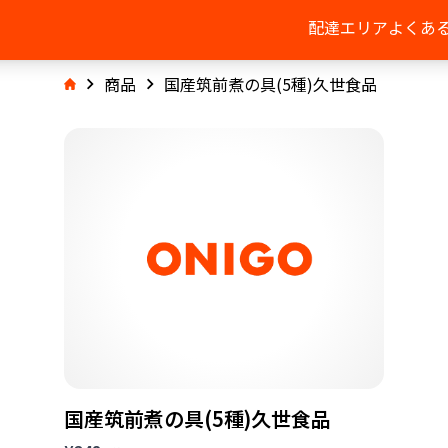
配達エリア
よくあ
商品
国産筑前煮の具(5種)久世食品
国産筑前煮の具(5種)久世食品