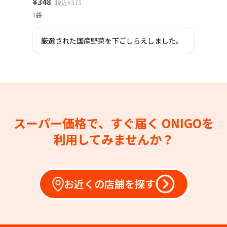
¥348
税込¥375
1袋
厳選された国産野菜を下ごしらえしました。
スーパー価格で、すぐ届く
ONIGOを
利用してみませんか？
お近くの店舗を探す