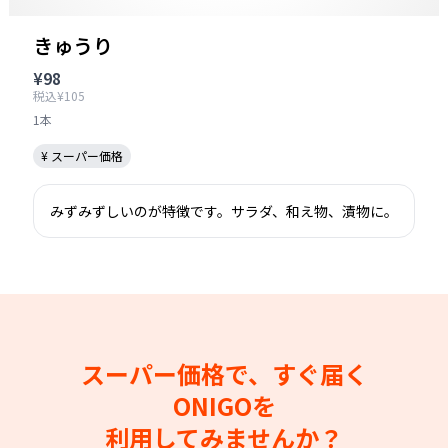
きゅうり
¥98
税込¥105
1本
¥ スーパー価格
みずみずしいのが特徴です。サラダ、和え物、漬物に。
スーパー価格で、すぐ届く
ONIGOを
利用してみませんか？