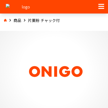
商品
片栗粉 チャック付