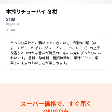
本搾りチューハイ 冬柑
¥168
税込¥184
350ml
たっぷり果汁とお酒だけでできている、5種の柑橘（ゆ
ず、すだち、かぼす、グレープフルーツ、レモン）の上品
な香りとほのかな苦味が特長の、冬の味覚にぴったりの味
わいです。 香料・酸味料・糖類無添加、果汁11％で、果
実そのままのおいしさが楽しめます。
スーパー価格で、すぐ届く
ONIGOを