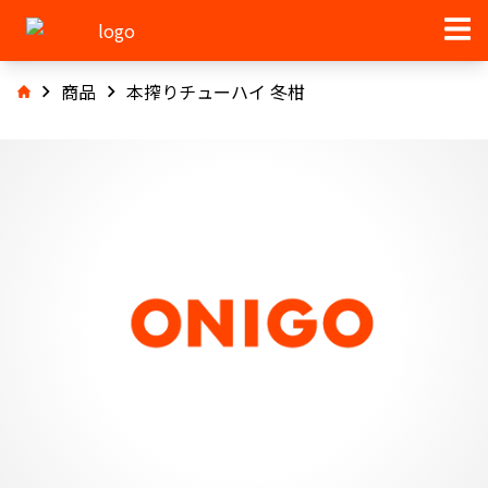
商品
本搾りチューハイ 冬柑