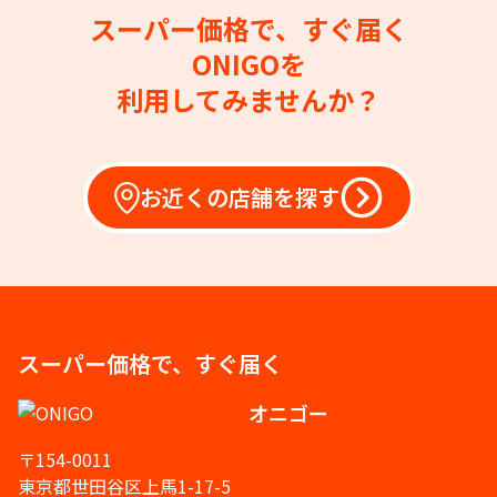
スーパー価格で、すぐ届く
ONIGOを
利用してみませんか？
お近くの店舗を探す
スーパー価格で、すぐ届く
オニゴー
〒154-0011
東京都世田谷区上馬1-17-5