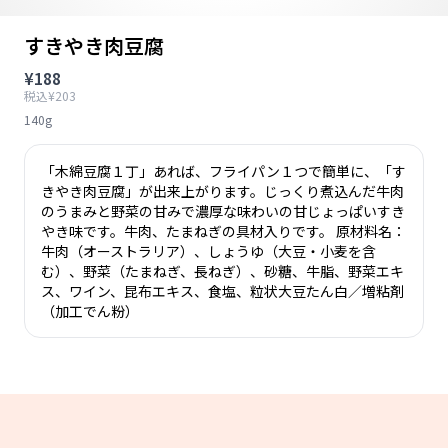
すきやき肉豆腐
¥188
税込¥203
140g
「木綿豆腐１丁」あれば、フライパン１つで簡単に、「す
きやき肉豆腐」が出来上がります。じっくり煮込んだ牛肉
のうまみと野菜の甘みで濃厚な味わいの甘じょっぱいすき
やき味です。牛肉、たまねぎの具材入りです。 原材料名：
牛肉（オーストラリア）、しょうゆ（大豆・小麦を含
む）、野菜（たまねぎ、長ねぎ）、砂糖、牛脂、野菜エキ
ス、ワイン、昆布エキス、食塩、粒状大豆たん白／増粘剤
（加工でん粉）