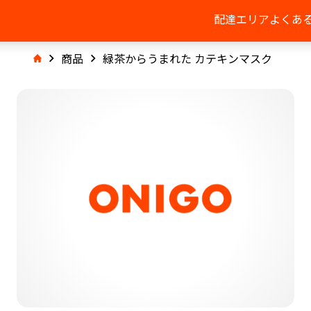
配達エリア
よくあ
商品
緑茶からうまれた カテキンマスク