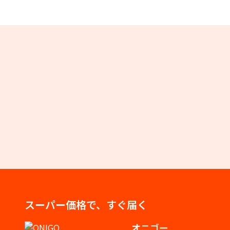
スーパー価格で、すぐ届く
オニゴー