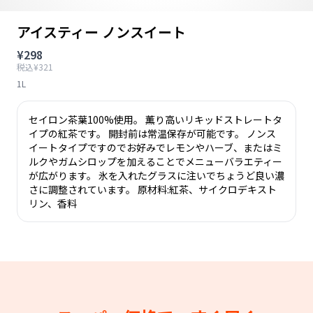
アイスティー ノンスイート
¥298
税込¥321
1L
セイロン茶葉100%使用。 薫り高いリキッドストレートタ
イプの紅茶です。 開封前は常温保存が可能です。 ノンス
イートタイプですのでお好みでレモンやハーブ、またはミ
ルクやガムシロップを加えることでメニューバラエティー
が広がります。 氷を入れたグラスに注いでちょうど良い濃
さに調整されています。 原材料:紅茶、サイクロデキスト
リン、香料