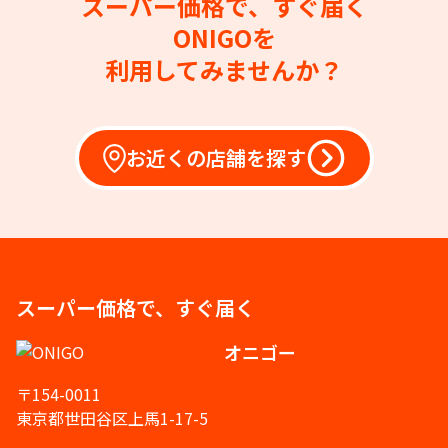
スーパー価格で、すぐ届く
ONIGOを
利用してみませんか？
お近くの店舗を探す
スーパー価格で、すぐ届く
オニゴー
〒154-0011
東京都世田谷区上馬1-17-5