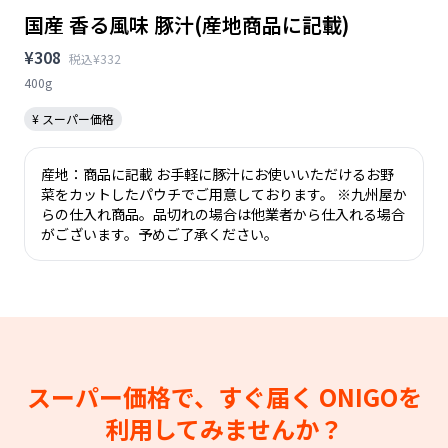
国産 香る風味 豚汁(産地商品に記載)
¥308
税込¥332
400g
¥ スーパー価格
産地：商品に記載 お手軽に豚汁にお使いいただけるお野
菜をカットしたパウチでご用意しております。 ※九州屋か
らの仕入れ商品。品切れの場合は他業者から仕入れる場合
がございます。予めご了承ください。
スーパー価格で、すぐ届く
ONIGOを
利用してみませんか？