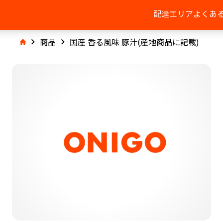
配達エリア
よくあ
商品
国産 香る風味 豚汁(産地商品に記載)