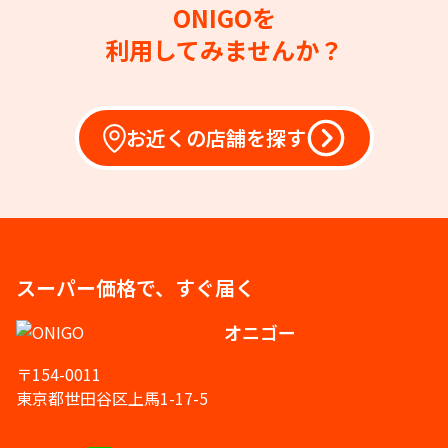
ONIGOを
利用してみませんか？
お近くの店舗を探す
スーパー価格で、すぐ届く
オニゴー
〒154-0011
東京都世田谷区上馬1-17-5