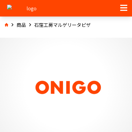
商品
石窪工房マルゲリータピザ