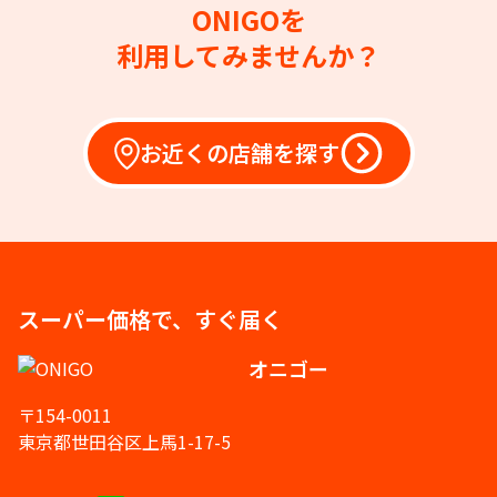
ONIGOを
利用してみませんか？
お近くの店舗を探す
スーパー価格で、すぐ届く
オニゴー
〒154-0011
東京都世田谷区上馬1-17-5