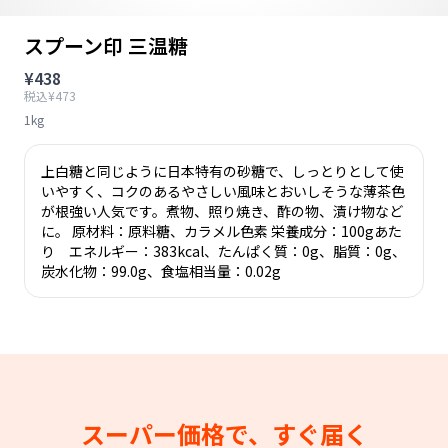
スプーン印 三温糖
¥438
税込¥473
1kg
上白糖と同じように日本特有の砂糖で、しっとりとして使
いやすく、コクのあるやさしい風味とおいしそうな薄茶色
が根強い人気です。煮物、照り焼き、酢の物、漬け物など
に。 原材料：原料糖、カラメル色素 栄養成分：100gあた
り エネルギー：383kcal、たんぱく質：0g、脂質：0g、
炭水化物：99.0g、食塩相当量：0.02g
スーパー価格で、すぐ届く