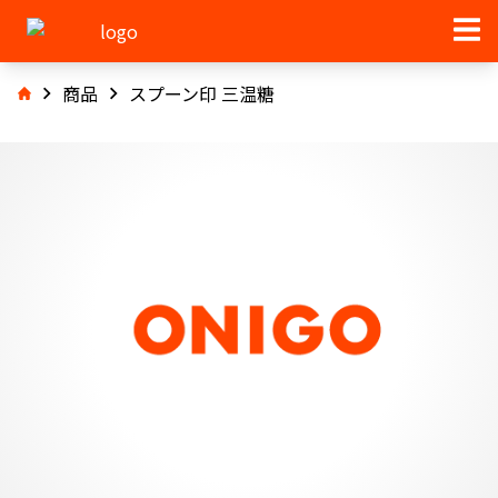
商品
スプーン印 三温糖