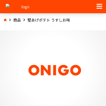
商品
堅あげポテト うすしお味