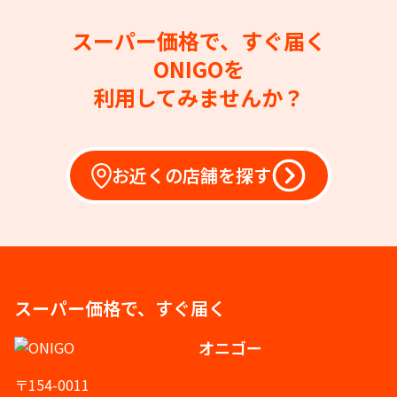
スーパー価格で、すぐ届く
ONIGOを
利用してみませんか？
お近くの店舗を探す
スーパー価格で、すぐ届く
オニゴー
〒154-0011