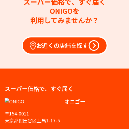
スーパー価格で、すぐ届く
ONIGOを
利用してみませんか？
お近くの店舗を探す
スーパー価格で、すぐ届く
オニゴー
〒154-0011
東京都世田谷区上馬1-17-5