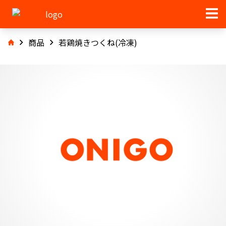
商品
若鶏焼きつくね(冷凍)