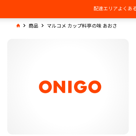
配達エリア
よくあ
商品
マルコメ カップ料亭の味 あおさ