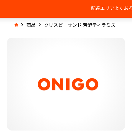
配達エリア
よくあ
商品
クリスピーサンド 芳醇ティラミス