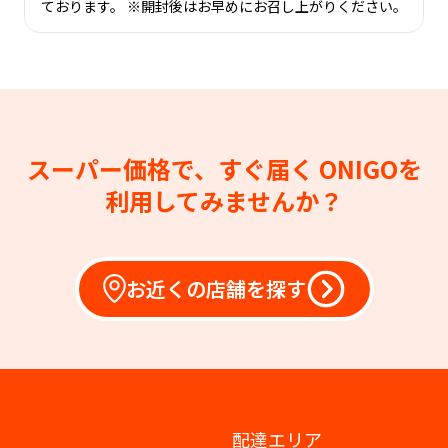
ております。 ※開封後はお早めにお召し上がりください。
スーパー価格で、すぐ届く
ONIGOを
利用してみませんか？
お近くの店舗を探す
配達エリア