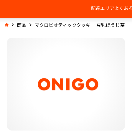
配達エリア
よくあ
商品
マクロビオティッククッキー 豆乳ほうじ茶