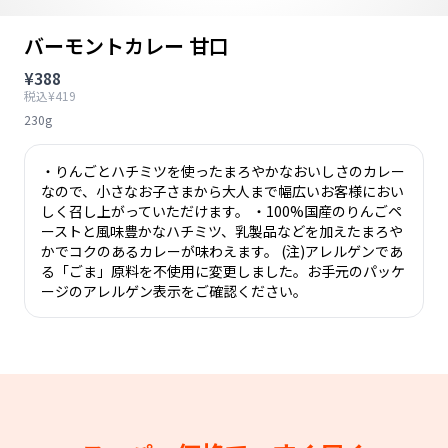
バーモントカレー 甘口
¥388
税込¥419
230g
・りんごとハチミツを使ったまろやかなおいしさのカレー
なので、小さなお子さまから大人まで幅広いお客様におい
しく召し上がっていただけます。 ・100%国産のりんごペ
ーストと風味豊かなハチミツ、乳製品などを加えたまろや
かでコクのあるカレーが味わえます。 (注)アレルゲンであ
る「ごま」原料を不使用に変更しました。お手元のパッケ
ージのアレルゲン表示をご確認ください。