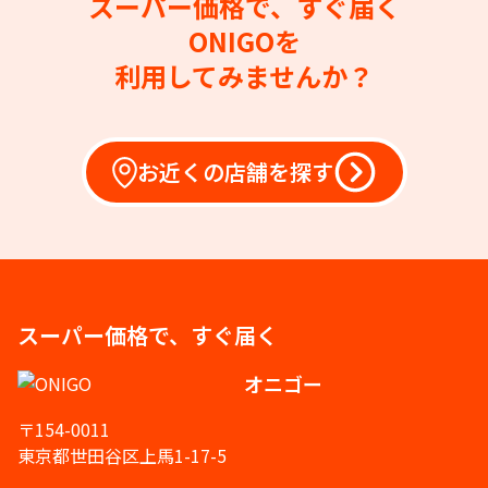
スーパー価格で、すぐ届く
ONIGOを
利用してみませんか？
お近くの店舗を探す
スーパー価格で、すぐ届く
オニゴー
〒154-0011
東京都世田谷区上馬1-17-5