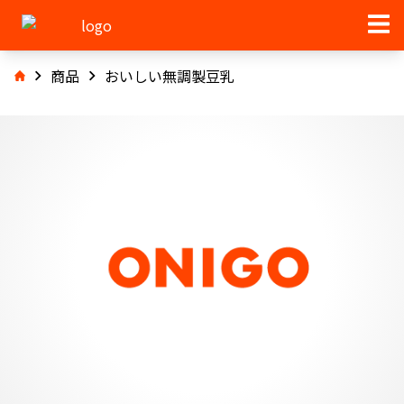
商品
おいしい無調製豆乳