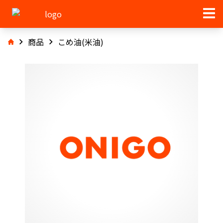
商品
こめ油(米油)