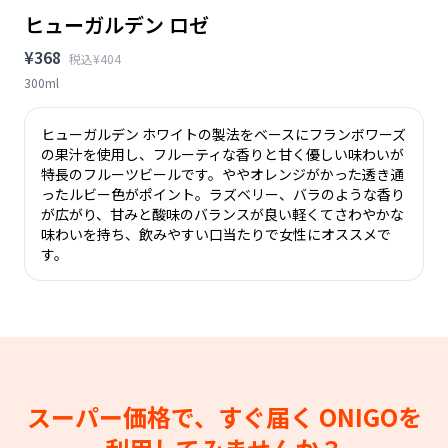
ヒューガルデン ロゼ
¥368
税込¥404
300ml
ヒューガルデン ホワイトの製法をベースにフランボワーズ
の果汁を使用し、フルーティな香りと甘く優しい味わいが
特長のフルーツビールです。ややオレンジがかった透き通
ったルビー色がポイント。ラズベリー、バラのような香り
が広がり、甘みと酸味のバランスが良い軽くてさわやかな
味わいを持ち、飲みやすい口当たりで女性にオススメで
す。
スーパー価格で、すぐ届く
ONIGOを