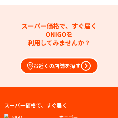
スーパー価格で、すぐ届く
ONIGOを
利用してみませんか？
お近くの店舗を探す
スーパー価格で、すぐ届く
オニゴー