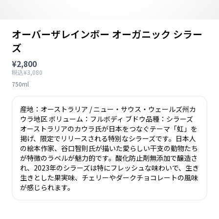
オーバーザレインボー オーガニック シラー
ズ
¥2,800
税込¥3,080
750ml
産地：オーストラリア / ニュー・サウス・ウェールズ州カ
ウラ地区 ボリューム：フルボディ ブドウ品種：シラーズ
オーストラリアのカウラ氏が日本をつなぐテーマ「虹」を
掲げ、限定でリリースされる特別なシラーズです。日本人
の絵本作家、谷口智則氏が描いた愛らしい干支の動物たち
が特徴のラベルが魅力的です。酸化防止剤無添加で醸造さ
れ、2023年のシラーズは特にフレッシュな味わいで、生き
生きとした果実味、チェリーやダークチョコレートの風味
が感じられます。