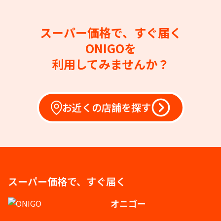
スーパー価格で、すぐ届く
ONIGOを
利用してみませんか？
お近くの店舗を探す
スーパー価格で、すぐ届く
オニゴー