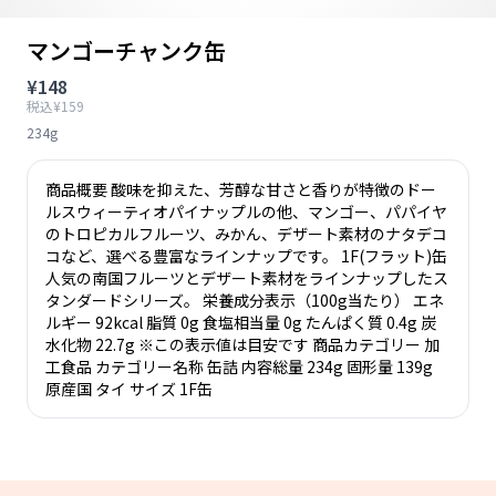
マンゴーチャンク缶
¥148
税込¥159
234g
商品概要 酸味を抑えた、芳醇な甘さと香りが特徴のドー
ルスウィーティオパイナップルの他、マンゴー、パパイヤ
のトロピカルフルーツ、みかん、デザート素材のナタデコ
コなど、選べる豊富なラインナップです。 1F(フラット)缶
人気の南国フルーツとデザート素材をラインナップしたス
タンダードシリーズ。 栄養成分表示（100g当たり） エネ
ルギー 92kcal 脂質 0g 食塩相当量 0g たんぱく質 0.4g 炭
水化物 22.7g ※この表示値は目安です 商品カテゴリー 加
工食品 カテゴリー名称 缶詰 内容総量 234g 固形量 139g
原産国 タイ サイズ 1F缶