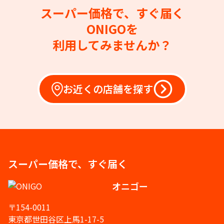
スーパー価格で、すぐ届く
ONIGOを
利用してみませんか？
お近くの店舗を探す
スーパー価格で、すぐ届く
オニゴー
〒154-0011
東京都世田谷区上馬1-17-5