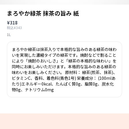
まろやか緑茶 抹茶の旨み 紙
¥318
税込¥343
1L
まろやか緑茶は抹茶入りで本格的な旨みのある緑茶の味わ
いを実現した濃縮タイプの緑茶です。焼酎などで割ること
により「焼酎のおいしさ」と「緑茶の本格的な味わい」を
同時にお楽しみいただけます。本格的な旨みのある緑茶の
味わいをお楽しみください。 原材料： 緑茶(煎茶、抹茶)、
ビタミンC、香料、着色料(青色1号) 栄養成分： (100mlあ
たり)エネルギー0kcal、たんぱく質0g、脂質0g、炭水化
物0g、ナトリウム0mg