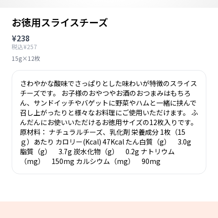
お徳用スライスチーズ
¥238
税込¥257
15g×12枚
さわやかな酸味でさっぱりとした味わいが特徴のスライス
チーズです。 お子様のおやつやお酒のおつまみはもちろ
ん、サンドイッチやバゲットに野菜やハムと一緒に挟んで
召し上がったりと様々なお料理にご使用いただけます。 ふ
んだんにお使いいただけるお徳用サイズの12枚入りです。
原材料： ナチュラルチーズ、乳化剤 栄養成分 1枚（15
ｇ）あたり カロリー(Kcal) 47Kcal たん白質（g） 3.0g
脂質（g） 3.7g 炭水化物（g） 0.2g ナトリウム
（mg） 150mg カルシウム（mg） 90mg