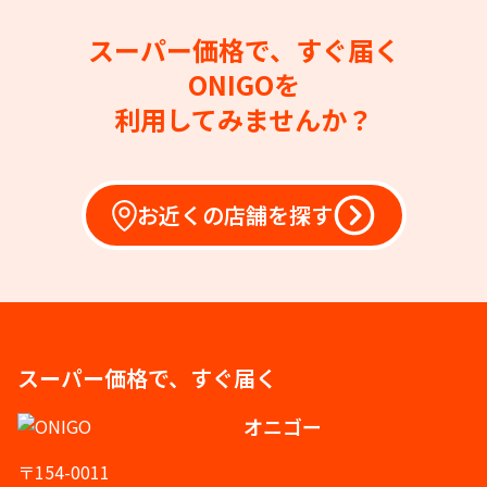
スーパー価格で、すぐ届く
ONIGOを
利用してみませんか？
お近くの店舗を探す
スーパー価格で、すぐ届く
オニゴー
〒154-0011