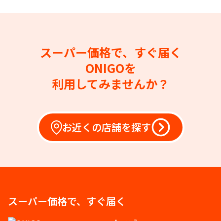
スーパー価格で、すぐ届く
ONIGOを
利用してみませんか？
お近くの店舗を探す
スーパー価格で、すぐ届く