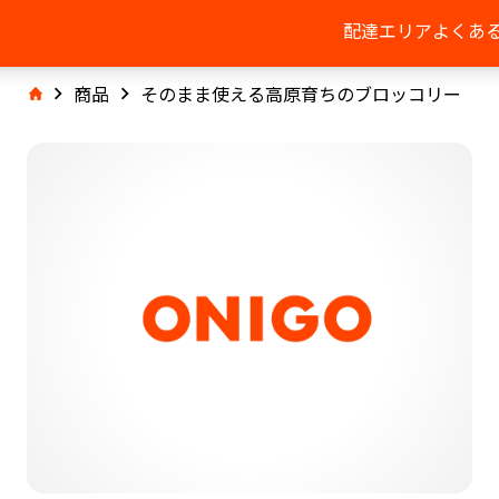
配達エリア
よくあ
商品
そのまま使える高原育ちのブロッコリー