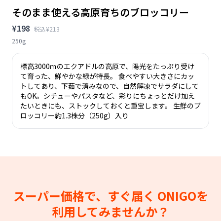
そのまま使える高原育ちのブロッコリー
¥198
税込¥213
250g
標高3000ｍのエクアドルの高原で、陽光をたっぷり受け
て育った、鮮やかな緑が特長。 食べやすい大きさにカッ
トしてあり、下茹で済みなので、自然解凍でサラダにして
もOK。シチューやパスタなど、彩りにちょっとだけ加え
たいときにも、ストックしておくと重宝します。 生鮮のブ
ロッコリー約1.3株分（250g）入り
スーパー価格で、すぐ届く
ONIGOを
利用してみませんか？