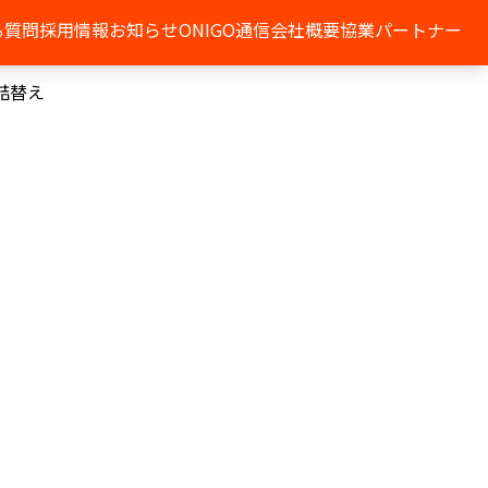
る質問
採用情報
お知らせ
ONIGO通信
会社概要
協業パートナー
詰替え