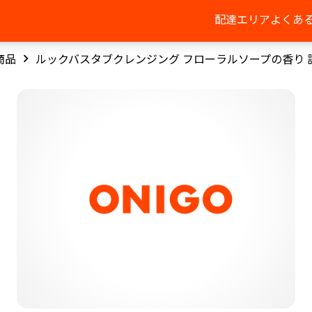
配達エリア
よくあ
商品
ルックバスタブクレンジング フローラルソープの香り 