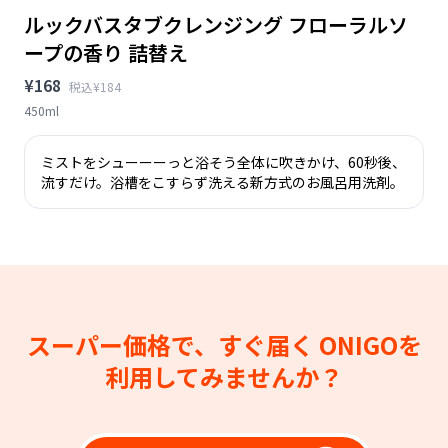
ルックバスタブクレンジング フローラルソ
ープの香り 詰替え
¥168
税込¥184
450ml
ミストをシューーーっと浴そう全体に吹きかけ、60秒後、
流すだけ。浴槽をこすらず洗える新方式のお風呂用洗剤。
スーパー価格で、すぐ届く
ONIGOを
利用してみませんか？