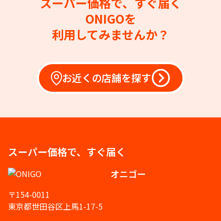
スーパー価格で、すぐ届く
ONIGOを
利用してみませんか？
お近くの店舗を探す
スーパー価格で、すぐ届く
オニゴー
〒154-0011
東京都世田谷区上馬1-17-5