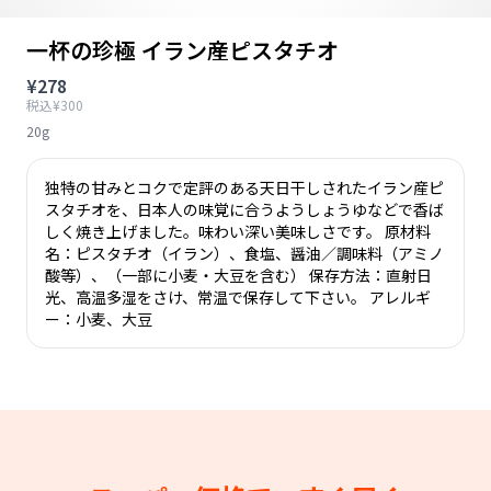
一杯の珍極 イラン産ピスタチオ
¥278
税込¥300
20g
独特の甘みとコクで定評のある天日干しされたイラン産ピ
スタチオを、日本人の味覚に合うようしょうゆなどで香ば
しく焼き上げました。味わい深い美味しさです。 原材料
名：ピスタチオ（イラン）、食塩、醤油／調味料（アミノ
酸等）、（一部に小麦・大豆を含む） 保存方法：直射日
光、高温多湿をさけ、常温で保存して下さい。 アレルギ
ー：小麦、大豆