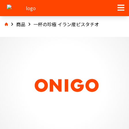
商品
一杯の珍極 イラン産ピスタチオ