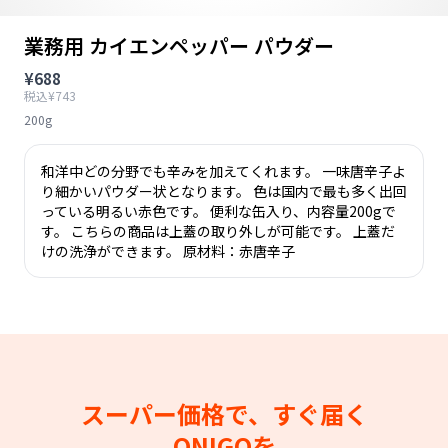
業務用 カイエンペッパー パウダー
¥688
税込¥743
200g
和洋中どの分野でも辛みを加えてくれます。 一味唐辛子よ
り細かいパウダー状となります。 色は国内で最も多く出回
っている明るい赤色です。 便利な缶入り、内容量200gで
す。 こちらの商品は上蓋の取り外しが可能です。 上蓋だ
けの洗浄ができます。 原材料：赤唐辛子
スーパー価格で、すぐ届く
ONIGOを