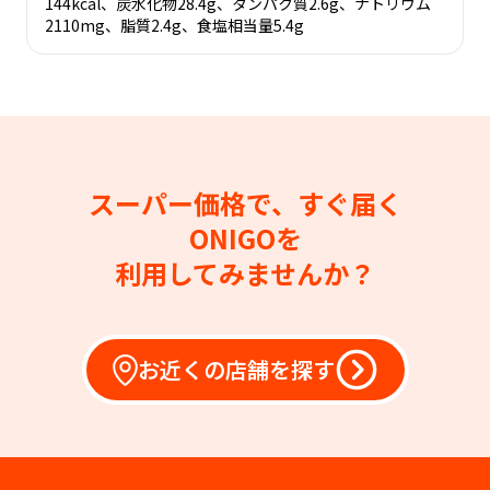
144kcal、炭水化物28.4g、タンパク質2.6g、ナトリウム
2110mg、脂質2.4g、食塩相当量5.4g
スーパー価格で、すぐ届く
ONIGOを
利用してみませんか？
お近くの店舗を探す