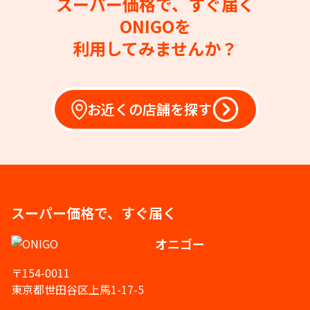
スーパー価格で、すぐ届く
ONIGOを
利用してみませんか？
お近くの店舗を探す
スーパー価格で、すぐ届く
オニゴー
〒154-0011
東京都世田谷区上馬1-17-5