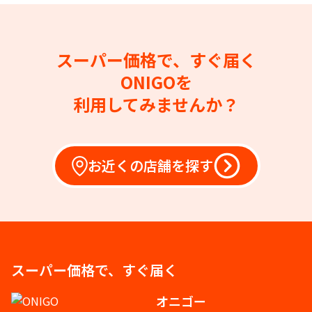
スーパー価格で、すぐ届く
ONIGOを
利用してみませんか？
お近くの店舗を探す
スーパー価格で、すぐ届く
オニゴー